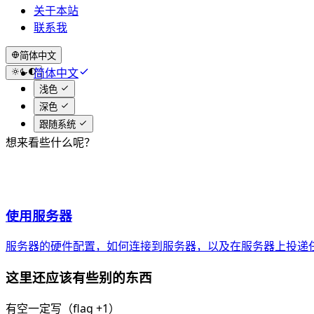
关于本站
联系我
简体中文
简体中文
English
浅色
深色
跟随系统
想来看些什么呢？
使用服务器
服务器的硬件配置，如何连接到服务器，以及在服务器上投递
这里还应该有些别的东西
有空一定写（flag +1）