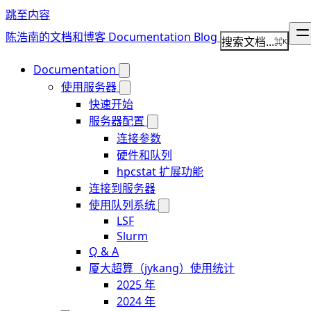
跳至内容
陈浩南的文档和博客
Documentation
Blog
搜索文档...
⌘
K
Documentation
使用服务器
快速开始
服务器配置
连接参数
硬件和队列
hpcstat 扩展功能
连接到服务器
使用队列系统
LSF
Slurm
Q & A
厦大超算（jykang）使用统计
2025 年
2024 年