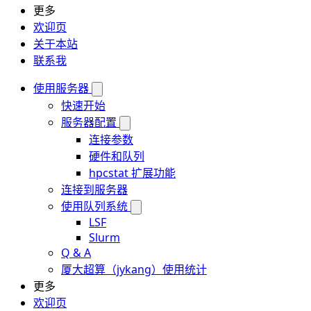
更多
欢迎页
关于本站
联系我
使用服务器
快速开始
服务器配置
连接参数
硬件和队列
hpcstat 扩展功能
连接到服务器
使用队列系统
LSF
Slurm
Q & A
厦大超算（jykang）使用统计
更多
欢迎页