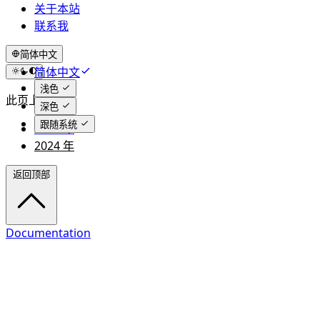
关于本站
联系我
简体中文
简体中文
English
浅色
此页上
深色
跟随系统
2025 年
2024 年
返回顶部
Documentation